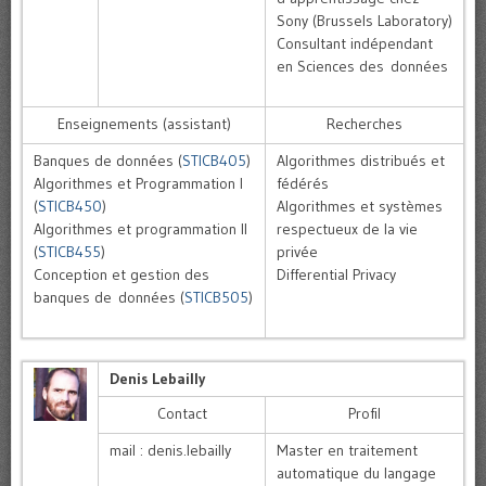
Sony (Brussels Laboratory)
Consultant indépendant
en Sciences des données
Enseignements (assistant)
Recherches
Banques de données (
STICB405
)
Algorithmes distribués et
Algorithmes et Programmation I
fédérés
(
STICB450
)
Algorithmes et systèmes
Algorithmes et programmation II
respectueux de la vie
(
STICB455
)
privée
Conception et gestion des
Differential Privacy
banques de données (
STICB505
)
Denis Lebailly
Contact
Profil
mail : denis.lebailly
Master en traitement
automatique du langage