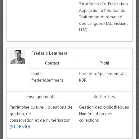
Stratégies d’e-Publication
Application à l’édition du
Traitement Automatisé
des Langues (TAL, incluant
LLM)
Frédéric Lemmers
Contact
Profil
mail :
Chef de département à la
frederic.lemmers
KBR
Enseignements
Recherches
Patrimoine culturel : questions de
Gestion des bibliothèques
gestion, de
Numérisation des
conservation et de numérisation
collections
(
STICB530
)