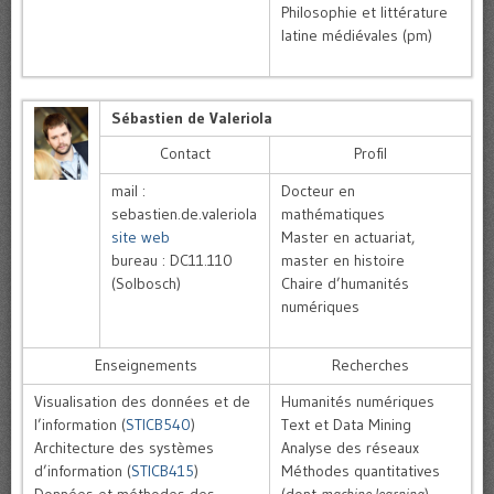
Philosophie et littérature
latine médiévales (pm)
Sébastien de Valeriola
Contact
Profil
mail :
Docteur en
sebastien.de.valeriola
mathématiques
site web
Master en actuariat,
bureau : DC11.110
master en histoire
(Solbosch)
Chaire d’humanités
numériques
Enseignements
Recherches
Visualisation des données et de
Humanités numériques
l’information (
STICB540
)
Text et Data Mining
Architecture des systèmes
Analyse des réseaux
d’information (
STICB415
)
Méthodes quantitatives