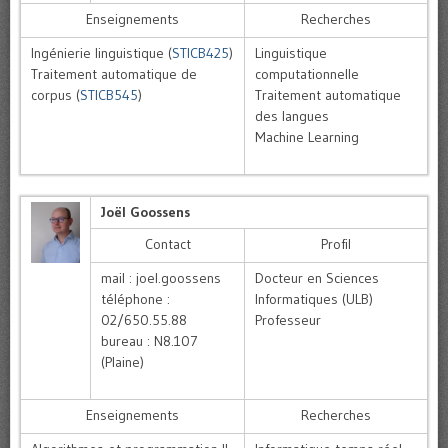
Enseignements
Recherches
Ingénierie linguistique (
STICB425
)
Linguistique
Traitement automatique de
computationnelle
corpus (
STICB545
)
Traitement automatique
des langues
Machine Learning
Joël Goossens
Contact
Profil
mail : joel.goossens
Docteur en Sciences
téléphone :
Informatiques (ULB)
02/650.55.88
Professeur
bureau : N8.107
(Plaine)
Enseignements
Recherches