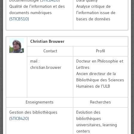
Documentologie (
STICB410
)
Data quality
Qualité de l’information et des
Analyse critique de
documents numériques
l’information issue de
(
STICB510
)
bases de données
Christian Brouwer
Contact
Profil
mail :
Docteur en Philosophie et
christian.brouwer
Lettres
Ancien directeur de la
Bibliothèque des Sciences
Humaines de l’ULB
Enseignements
Recherches
Gestion des bibliothèques
Evolution des
(
STICB420
)
bibliothèques
universitaires, learning
centers