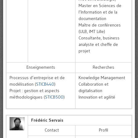
Master en Sciences de
l’Information et de la
documentation
Maître de conférences
(ULB, IMT Lille)
Consultante, business
analyste et cheffe de
projet
Enseignements
Recherches
Processus d’entreprise et de
Knowledge Management
modélisation (
STICB440
)
Collaboration et
Projet : gestion et aspects
digitalisation
méthodologiques (
STICB500
)
Innovation et agilité
Frédéric Servais
Contact
Profil