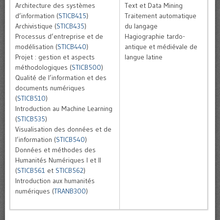
Architecture des systèmes
Text et Data Mining
d’information (
STICB415
)
Traitement automatique
Archivistique (
STICB435
)
du langage
Processus d’entreprise et de
Hagiographie tardo-
modélisation (
STICB440
)
antique et médiévale de
Projet : gestion et aspects
langue latine
méthodologiques (
STICB500
)
Qualité de l’information et des
documents numériques
(
STICB510
)
Introduction au Machine Learning
(
STICB535
)
Visualisation des données et de
l’information (
STICB540
)
Données et méthodes des
Humanités Numériques I et II
(
STICB561
et
STICB562
)
Introduction aux humanités
numériques (
TRANB300
)