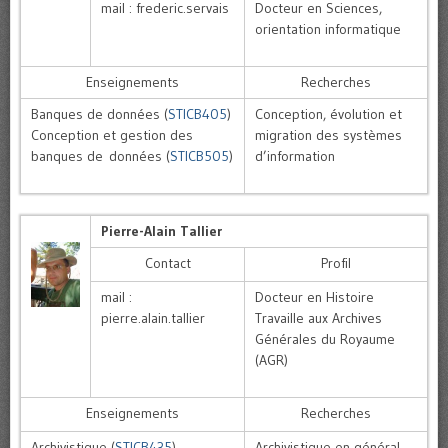
mail : frederic.servais
Docteur en Sciences,
orientation informatique
Enseignements
Recherches
Banques de données (
STICB405
)
Conception, évolution et
Conception et gestion des
migration des systèmes
banques de données (
STICB505
)
d’information
Pierre-Alain Tallier
Contact
Profil
mail :
Docteur en Histoire
pierre.alain.tallier
Travaille aux Archives
Générales du Royaume
(AGR)
Enseignements
Recherches
Archivistique (
STICB435
)
Archivistique en général