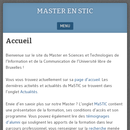
MASTER EN STIC
MENU
SKIP TO CONTENT
Accueil
Bienvenue sur le site du Master en Sciences et Technologies de
l’Information et de la Communication de l’Université libre de
Bruxelles !
Vous vous trouvez actuellement sur sa
page d’accueil
. Les
dernières activités et actualités du MaSTIC se trouvent dans
l’onglet
Actualités
.
Envie d’en savoir plus sur notre Master ? L’onglet
MaSTIC
contient
une présentation de la formation, ses conditions d’accès et son
programme. Vous pouvez également lire des
témoignages
d’alumni
qui soulignent les apports de la formation dans leur
parcours professionnel, vous renseigner sur la
recherche
menée