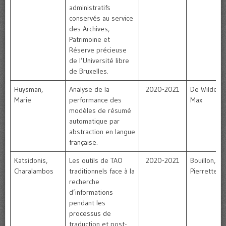
administratifs
conservés au service
des Archives,
Patrimoine et
Réserve précieuse
de l’Université libre
de Bruxelles.
Huysman,
Analyse de la
2020-2021
De Wilde,
Marie
performance des
Max
modèles de résumé
automatique par
abstraction en langue
française.
Katsidonis,
Les outils de TAO
2020-2021
Bouillon,
Charalambos
traditionnels face à la
Pierrette
recherche
d’informations
pendant les
processus de
traduction et post-