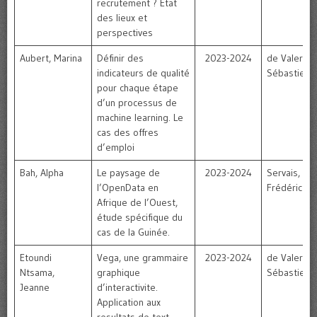
recrutement ? Etat
des lieux et
perspectives
Aubert, Marina
Définir des
2023-2024
de Valeriola
indicateurs de qualité
Sébastien
pour chaque étape
d’un processus de
machine learning. Le
cas des offres
d’emploi
Bah, Alpha
Le paysage de
2023-2024
Servais,
l’OpenData en
Frédéric
Afrique de l’Ouest,
étude spécifique du
cas de la Guinée.
Etoundi
Vega, une grammaire
2023-2024
de Valeriola
Ntsama,
graphique
Sébastien
Jeanne
d’interactivite.
Application aux