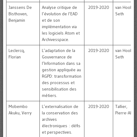
Janssens De
Analyse critique de
2019-2020
van Hooland
Bisthoven,
l’évolution de l’EAD
Seth
Benjamin
et de son
implémentation via
les logiciels Atom et
Archivesspace.
Leclercq,
L’adaptation de la
2019-2020
van Hooland
Florian
Gouvernance de
Seth
l’Information dans sa
gestion appliquée au
RGPD: transformation
des processus et
sensibilisation des
métiers.
Mobembo
L’externalisation de
2019-2020
Tallier,
Akuku, Verry
la conservation des
Pierre-Alain
archives
électroniques : défis
et perspectives.