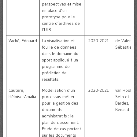
perspectives et mise
en place d’un
prototype pour le
centre d’archives de
l’ULB.
Vaché, Edouard
La visualisation et
2020-2021
de Valeriola
fouille de données
Sébastien
dans le domaine du
sport appliqué à un
programme de
prédiction de
résultats.
Cautere,
Modélisation d’un
2020-2021
van Hooland
Héloïse-Amalia
processus métier
Seth et
pour la gestion des
Bardez,
documents
Renaud
administratifs : le
plan de classement.
Étude de cas portant
sur les documents