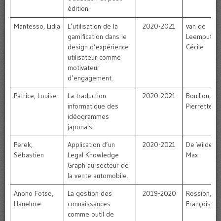
édition.
Mantesso, Lidia
L’utilisation de la
2020-2021
van de
gamification dans le
Leemput,
design d’expérience
Cécile
utilisateur comme
motivateur
d’engagement.
Patrice, Louise
La traduction
2020-2021
Bouillon,
informatique des
Pierrette
idéogrammes
japonais.
Perek,
Application d’un
2020-2021
De Wilde,
Sébastien
Legal Knowledge
Max
Graph au secteur de
la vente automobile.
Anono Fotso,
La gestion des
2019-2020
Rossion,
Hanelore
connaissances
Françoise
comme outil de