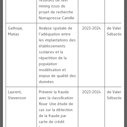
resultats de text
mining issus du
projet de recherche
Numapresse-Camille
Gathoye,
Analyse spatiale de
2023-2024
de Valeriola
Matias
l’adéquation entre
Sébastien
les implantations des
établissements
scolaires et la
répartition de la
population :
modélisation et
enjeux de qualité des
données
Laurent,
Prévenir la fraude
2023-2024
de Valeriola
Stevenson
avec la classification
Sébastien
floue: Une étude de
cas sur la détection
de la fraude par
carte de crédit