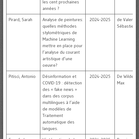
les cent prochaines
années ?
Pirard, Sarah
Analyse de peintures:
2024-2025
de Valeriola
quelles méthodes
Sébastien
stylométriques de
Machine Learning
mettre en place pour
l’analyse du courant
artistique d’une
oeuvre?
Pitisci, Antonio
Désinformation et
2024-2025
De Wilde,
COVID-19 : détection
Max
des « fake news »
dans des corpus
multilingues à l’aide
de modèles de
Traitement
automatique des
langues.