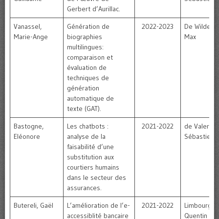
Gerbert d’Aurillac.
Vanassel,
Génération de
2022-2023
De Wilde,
Marie-Ange
biographies
Max
multilingues:
comparaison et
évaluation de
techniques de
génération
automatique de
texte (GAT).
Bastogne,
Les chatbots :
2021-2022
de Valeriola
Eléonore
analyse de la
Sébastien
faisabilité d’une
substitution aux
courtiers humains
dans le secteur des
assurances.
Butereli, Gaël
L’amélioration de l’e-
2021-2022
Limbourg,
accessiblité bancaire
Quentin