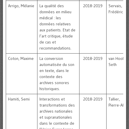
Arrigo, Mélanie
La qualité des
2018-2019
Servais,
données en milieu
Frédéric
médical : les
données relatives
aux patients. Etat de
l’art critique, étude
de cas et
recommandations.
Coton, Maxime
La conversion
2018-2019
van Hooland
automatisée du son
Seth
en texte, dans le
contexte des
archives sonores
historiques.
Hamiti, Semi
Interactions et
2018-2019
Tallier,
transformations des
Pierre-Alain
archives nationales
et supranationales
dans le contexte de