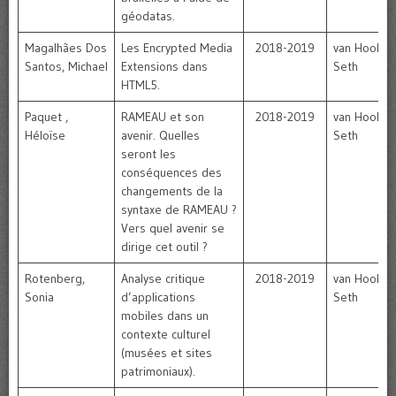
géodatas.
Magalhães Dos
Les Encrypted Media
2018-2019
van Hooland
Santos, Michael
Extensions dans
Seth
HTML5.
Paquet ,
RAMEAU et son
2018-2019
van Hooland
Héloïse
avenir. Quelles
Seth
seront les
conséquences des
changements de la
syntaxe de RAMEAU ?
Vers quel avenir se
dirige cet outil ?
Rotenberg,
Analyse critique
2018-2019
van Hooland
Sonia
d’applications
Seth
mobiles dans un
contexte culturel
(musées et sites
patrimoniaux).