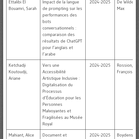
Ettalibi El
Impact de la langue
2024-2025
De Wilde,
Bouamri, Sarah
de prompting sur les
Max
performances des
bots
conversationnels :
comparaison des
résultats de ChatGPT
pour l’anglais et
l’arabe
Ketchadji
Vers une
2024-2025
Rossion,
Koutoudji,
Accessibilité
Françoise
Ariane
Artistique Inclusive :
Digitalisation du
Processus
d’Éducation pour les
Personnes
Malvoyantes et
Fragilisées au Musée
Royal
Mahiant, Alice
Document et
2024-2025
Boydens,