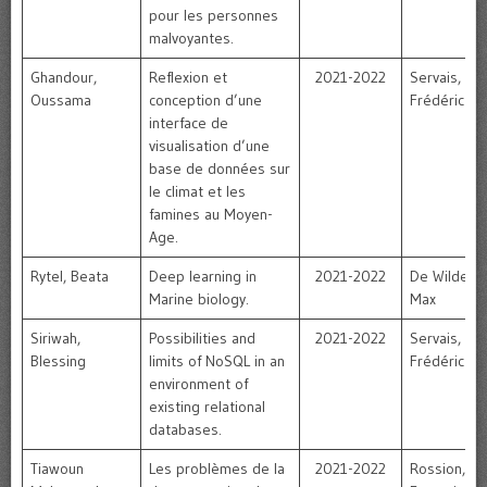
pour les personnes
malvoyantes.
Ghandour,
Reflexion et
2021-2022
Servais,
Oussama
conception d’une
Frédéric
interface de
visualisation d’une
base de données sur
le climat et les
famines au Moyen-
Age.
Rytel, Beata
Deep learning in
2021-2022
De Wilde,
Marine biology.
Max
Siriwah,
Possibilities and
2021-2022
Servais,
Blessing
limits of NoSQL in an
Frédéric
environment of
existing relational
databases.
Tiawoun
Les problèmes de la
2021-2022
Rossion,