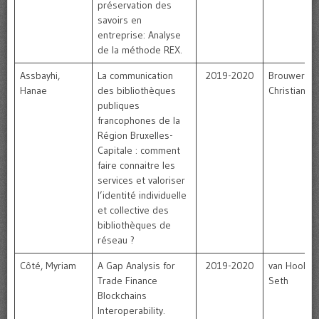
préservation des
savoirs en
entreprise: Analyse
de la méthode REX.
Assbayhi,
La communication
2019-2020
Brouwer,
Hanae
des bibliothèques
Christian
publiques
francophones de la
Région Bruxelles-
Capitale : comment
faire connaitre les
services et valoriser
l’identité individuelle
et collective des
bibliothèques de
réseau ?
Côté, Myriam
A Gap Analysis for
2019-2020
van Hooland
Trade Finance
Seth
Blockchains
Interoperability.