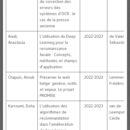
de correction des
erreurs des
systèmes d’OCR : le
cas de la presse
ancienne
Aivali,
L’utilisation du Deep
2022-2023
de Valeriola
Anastasia
Learning pour la
Sébastien
reconnaissance
faciale : Concepts,
méthodes et champs
d’application.
Chapuis, Anouk
Préserver le web
2022-2023
Lemmers,
belge: genèse, outils
Frédéric
et enjeux. Le projet
PROMISE.
Karroumi, Doha
L’utilisation des
2022-2023
van de
algorithmes de
Leemput,
recommandation
Cécile
dans l’amélioration