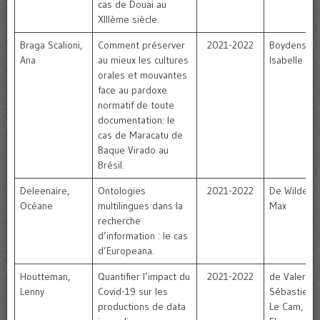
cas de Douai au
XIIIème siècle.
Braga Scalioni,
Comment préserver
2021-2022
Boydens,
Ana
au mieux les cultures
Isabelle
orales et mouvantes
face au pardoxe
normatif de toute
documentation: le
cas de Maracatu de
Baque Virado au
Brésil.
Deleenaire,
Ontologies
2021-2022
De Wilde,
Océane
multilingues dans la
Max
recherche
d’information : le cas
d’Europeana.
Houtteman,
Quantifier l’impact du
2021-2022
de Valeriola
Lenny
Covid-19 sur les
Sébastien 
productions de data
Le Cam,