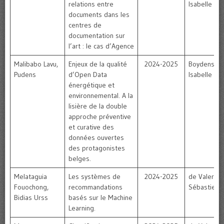
relations entre
Isabelle
documents dans les
centres de
documentation sur
l’art : le cas d’Agence
Malibabo Lavu,
Enjeux de la qualité
2024-2025
Boydens,
Pudens
d’Open Data
Isabelle
énergétique et
environnemental. A la
lisière de la double
approche préventive
et curative des
données ouvertes
des protagonistes
belges.
Melataguia
Les systèmes de
2024-2025
de Valeriola
Fouochong,
recommandations
Sébastien
Bidias Urss
basés sur le Machine
Learning.