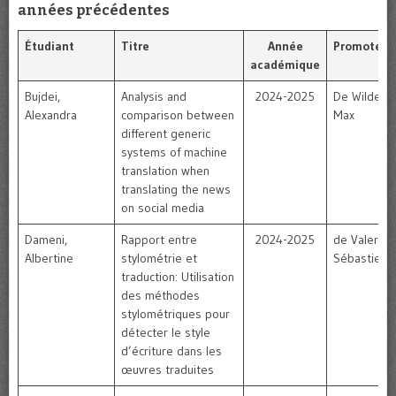
années précédentes
Étudiant
Titre
Année
Promoteur(
académique
Bujdei,
Analysis and
2024-2025
De Wilde,
Alexandra
comparison between
Max
different generic
systems of machine
translation when
translating the news
on social media
Dameni,
Rapport entre
2024-2025
de Valeriola
Albertine
stylométrie et
Sébastien
traduction: Utilisation
des méthodes
stylométriques pour
détecter le style
d’écriture dans les
œuvres traduites