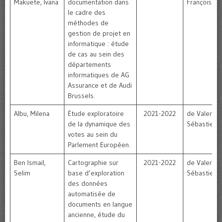
Makuete, Ivana
documentation dans
Françoise
le cadre des
méthodes de
gestion de projet en
informatique : étude
de cas au sein des
départements
informatiques de AG
Assurance et de Audi
Brussels.
Albu, Milena
Étude exploratoire
2021-2022
de Valeriola
de la dynamique des
Sébastien
votes au sein du
Parlement Européen.
Ben Ismail,
Cartographie sur
2021-2022
de Valeriola
Selim
base d’exploration
Sébastien
des données
automatisée de
documents en langue
ancienne, étude du