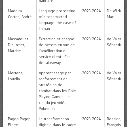
bancaire
Madeira
Language processing
2023-2024
De Wilde,
Cortes, André
of a constructed
Max
language: the case of
Lojban.
Massafouet
Extraction et analyse
2023-2024
de Valeriola
Djoutchet,
de tweets en vue de
Sébastien
Martine
l’amélioration du
service client : Cas
de takeaway
Mertens,
Apprentissage par
2023-2024
de Valeriola
Louella
renforcement et
Sébastien
stratégies de
combat dans les Role
Playing Games : le
cas du jeu vidéo
Pokemon
Pagop Pagop,
La transformation
2023-2024
Rossion,
Elisee
digitale dans le cadre
Françoise