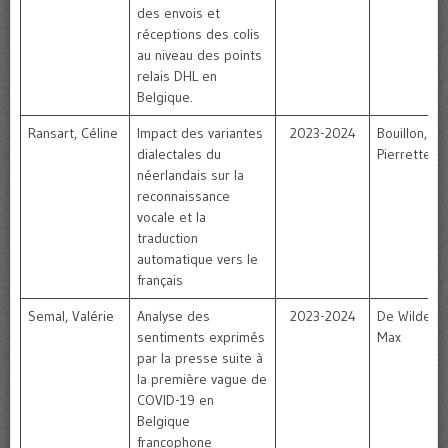
des envois et
réceptions des colis
au niveau des points
relais DHL en
Belgique.
Ransart, Céline
Impact des variantes
2023-2024
Bouillon,
dialectales du
Pierrette
néerlandais sur la
reconnaissance
vocale et la
traduction
automatique vers le
français
Semal, Valérie
Analyse des
2023-2024
De Wilde,
sentiments exprimés
Max
par la presse suite à
la première vague de
COVID-19 en
Belgique
francophone