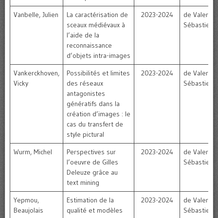
Vanbelle, Julien
La caractérisation de
2023-2024
de Valeriola
sceaux médiévaux à
Sébastien
l’aide de la
reconnaissance
d’objets intra-images
Vankerckhoven,
Possibilités et limites
2023-2024
de Valeriola
Vicky
des réseaux
Sébastien
antagonistes
génératifs dans la
création d’images : le
cas du transfert de
style pictural
Wurm, Michel
Perspectives sur
2023-2024
de Valeriola
l’oeuvre de Gilles
Sébastien
Deleuze grâce au
text mining
Yepmou,
Estimation de la
2023-2024
de Valeriola
Beaujolais
qualité et modèles
Sébastien