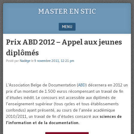
MASTER EN STIC
MENU
SKIP TO CONTENT
Prix ABD 2012 – Appel aux jeunes
diplômés
Posté par
Nadège
le
9 novembre 2011, 12:21 pm
L’Association Belge de Documentation (
ABD
) décernera en 2012 un
prix d’un montant de 1.500 euros récompensant un travail de fin
d’études inédit. Le concours est accessible aux diplômés de
l’enseignement supérieur (tous cycles et tous établissements
confondus) ayant présenté, au cours de l’année académique
2010/2011, un travail de fin d’études consacré aux
sciences de
l’information et de la documentation.