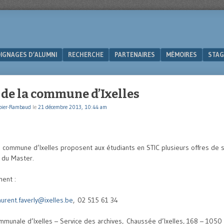
IGNAGES D’ALUMNI
RECHERCHE
PARTENAIRES
MÉMOIRES
STAG
 de la commune d’Ixelles
bier-Rambaud
le
21 décembre 2013, 10:44 am
a commune d’Ixelles proposent aux étudiants en STIC plusieurs offres de 
s du Master.
ment :
aurent.faverly@ixelles.be
, 02 515 61 34
mmunale d’Ixelles – Service des archives, Chaussée d’Ixelles, 168 – 1050 