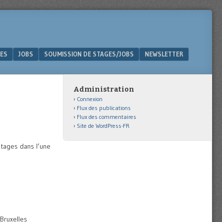
ES
JOBS
SOUMISSION DE STAGES/JOBS
NEWSLETTER
Administration
Connexion
Flux des publications
Flux des commentaires
Site de WordPress-FR
stages dans l’une
Bruxelles