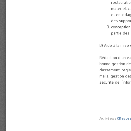
restauratio
matériel, c
et encodag
des suppor
conception
partie des
B) Aide à la mise
Rédaction d’un va
bonne gestion des
classement, règl
mails, gestion de
sécurité de l’infor
Archivé sous
Offres de 