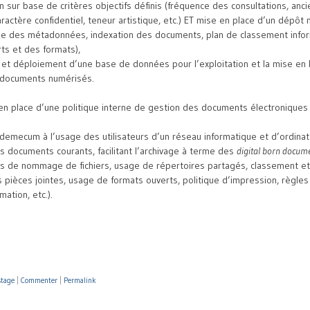
n sur base de critères objectifs définis (fréquence des consultations, anci
aractère confidentiel, teneur artistique, etc.) ET mise en place d’un dépôt
e des métadonnées, indexation des documents, plan de classement infor
ts et des formats),
 et déploiement d’une base de données pour l’exploitation et la mise en 
 documents numérisés.
 en place d’une politique interne de gestion des documents électroniques 
demecum à l’usage des utilisateurs d’un réseau informatique et d’ordina
 documents courants, facilitant l’archivage à terme des
digital born docum
es de nommage de fichiers, usage de répertoires partagés, classement et
s pièces jointes, usage de formats ouverts, politique d’impression, règle
mation, etc.).
stage
|
Commenter
|
Permalink