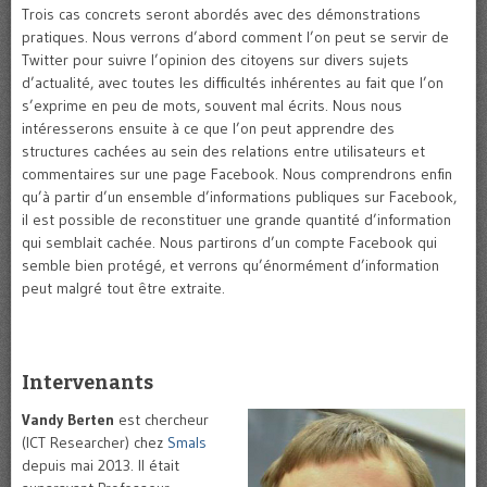
Trois cas concrets seront abordés avec des démonstrations
pratiques. Nous verrons d’abord comment l’on peut se servir de
Twitter pour suivre l’opinion des citoyens sur divers sujets
d’actualité, avec toutes les difficultés inhérentes au fait que l’on
s’exprime en peu de mots, souvent mal écrits. Nous nous
intéresserons ensuite à ce que l’on peut apprendre des
structures cachées au sein des relations entre utilisateurs et
commentaires sur une page Facebook. Nous comprendrons enfin
qu’à partir d’un ensemble d’informations publiques sur Facebook,
il est possible de reconstituer une grande quantité d’information
qui semblait cachée. Nous partirons d’un compte Facebook qui
semble bien protégé, et verrons qu’énormément d’information
peut malgré tout être extraite.
Intervenants
Vandy Berten
est chercheur
(ICT Researcher) chez
Smals
depuis mai 2013. Il était