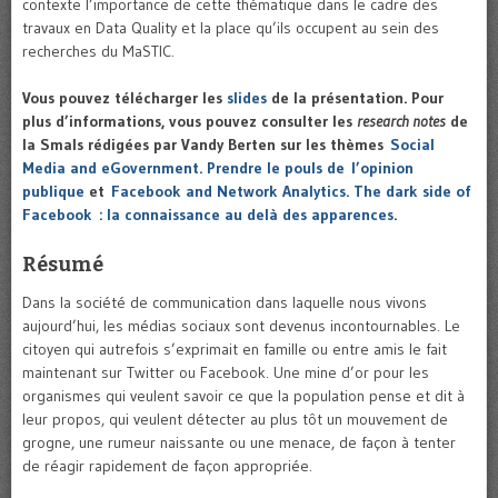
contexte l’importance de cette thématique dans le cadre des
travaux en Data Quality et la place qu’ils occupent au sein des
recherches du MaSTIC.
Vous pouvez télécharger les
slides
de la présentation. Pour
plus d’informations, vous pouvez consulter les
research notes
de
la Smals rédigées par Vandy Berten sur les thèmes
Social
Media and eGovernment. Prendre le pouls de l’opinion
publique
et
Facebook and Network Analytics. The dark side of
Facebook : la connaissance au delà des apparences
.
Résumé
Dans la société de communication dans laquelle nous vivons
aujourd’hui, les médias sociaux sont devenus incontournables. Le
citoyen qui autrefois s’exprimait en famille ou entre amis le fait
maintenant sur Twitter ou Facebook. Une mine d’or pour les
organismes qui veulent savoir ce que la population pense et dit à
leur propos, qui veulent détecter au plus tôt un mouvement de
grogne, une rumeur naissante ou une menace, de façon à tenter
de réagir rapidement de façon appropriée.