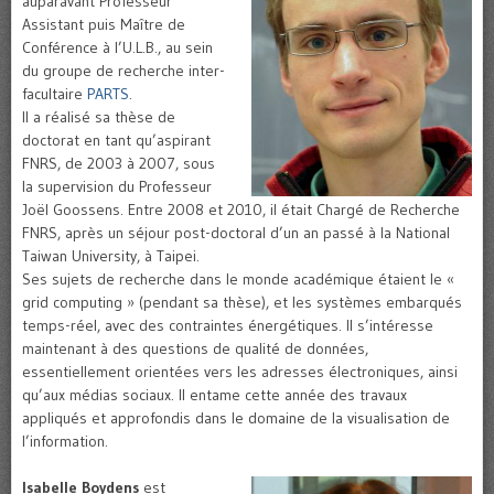
auparavant Professeur
Assistant puis Maître de
Conférence à l’U.L.B., au sein
du groupe de recherche inter-
facultaire
PARTS
.
Il a réalisé sa thèse de
doctorat en tant qu’aspirant
FNRS, de 2003 à 2007, sous
la supervision du Professeur
Joël Goossens. Entre 2008 et 2010, il était Chargé de Recherche
FNRS, après un séjour post-doctoral d’un an passé à la National
Taiwan University, à Taipei.
Ses sujets de recherche dans le monde académique étaient le «
grid computing » (pendant sa thèse), et les systèmes embarqués
temps-réel, avec des contraintes énergétiques. Il s’intéresse
maintenant à des questions de qualité de données,
essentiellement orientées vers les adresses électroniques, ainsi
qu’aux médias sociaux. Il entame cette année des travaux
appliqués et approfondis dans le domaine de la visualisation de
l’information.
Isabelle Boydens
est