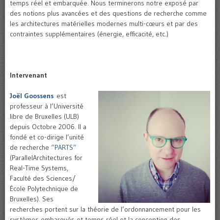
temps réel et embarquée. Nous terminerons notre exposé par
des notions plus avancées et des questions de recherche comme
les architectures matérielles modernes multi-cœurs et par des
contraintes supplémentaires (énergie, efficacité, etc.)
Intervenant
Joël Goossens
est
professeur à l’Université
libre de Bruxelles (ULB)
depuis Octobre 2006. Il a
fondé et co-dirige l’unité
de recherche
“PARTS”
(ParallelArchitectures for
Real-Time Systems,
Faculté des Sciences/
École Polytechnique de
Bruxelles). Ses
recherches portent sur la théorie de l’ordonnancement pour les
systèmes embarqués et temps réel et la conception des