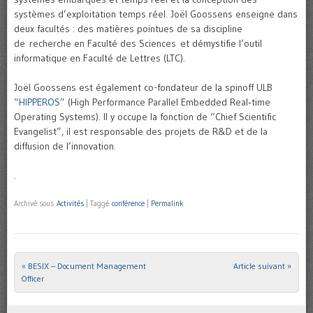
systèmes d’exploitation temps réel. Joël Goossens enseigne dans
deux facultés : des matières pointues de sa discipline
de recherche en Faculté des Sciences et démystifie l’outil
informatique en Faculté de Lettres (LTC).
Joël Goossens est également co-fondateur de la spinoff ULB
“HIPPEROS”
(High Performance Parallel Embedded Real‑time
Operating Systems). Il y occupe la fonction de “Chief Scientific
Evangelist”, il est responsable des projets de R&D et de la
diffusion de l’innovation.
.
Archivé sous
Activités
|
Taggé
conférence
|
Permalink
«
BESIX – Document Management
Article suivant
»
Post navigation
Officer