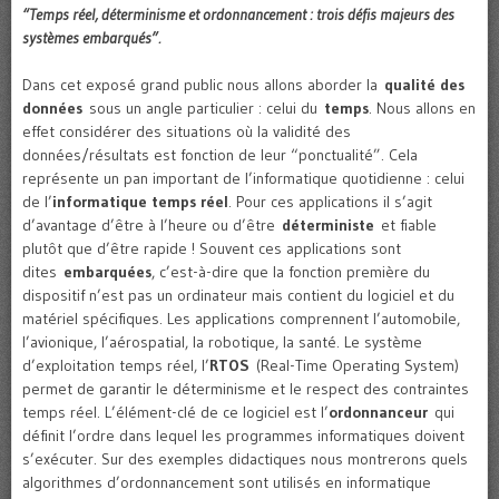
“Temps réel, déterminisme et ordonnancement : trois défis majeurs des
systèmes embarqués”
.
Dans cet exposé grand public nous allons aborder la
qualité des
données
sous un angle particulier : celui du
temps
. Nous allons en
effet considérer des situations où la validité des
données/résultats est fonction de leur “ponctualité”. Cela
représente un pan important de l’informatique quotidienne : celui
de l’
informatique temps réel
. Pour ces applications il s’agit
d’avantage d’être à l’heure ou d’être
déterministe
et fiable
plutôt que d’être rapide ! Souvent ces applications sont
dites
embarquées
, c’est-à-dire que la fonction première du
dispositif n’est pas un ordinateur mais contient du logiciel et du
matériel spécifiques. Les applications comprennent l’automobile,
l’avionique, l’aérospatial, la robotique, la santé. Le système
d’exploitation temps réel, l’
RTOS
(Real-Time Operating System)
permet de garantir le déterminisme et le respect des contraintes
temps réel. L’élément-clé de ce logiciel est l’
ordonnanceur
qui
définit l’ordre dans lequel les programmes informatiques doivent
s’exécuter. Sur des exemples didactiques nous montrerons quels
algorithmes d’ordonnancement sont utilisés en informatique