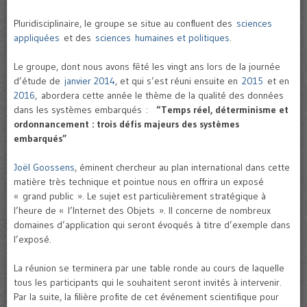
Pluridisciplinaire, le groupe se situe au confluent des
sciences
appliquées
et des
sciences humaines et politiques
.
Le groupe, dont nous avons fêté les vingt ans lors de la journée
d’étude de
janvier 2014
, et qui s’est réuni ensuite en
2015
et en
2016
, abordera cette année le thème de la qualité des données
dans les systèmes embarqués :
“Temps réel, déterminisme et
ordonnancement : trois défis majeurs des systèmes
embarqués”
Joël Goossens
, éminent chercheur au plan international dans cette
matière très technique et pointue nous en offrira un exposé
« grand public ». Le sujet est particulièrement stratégique à
l’heure de « l’Internet des Objets ». Il concerne de nombreux
domaines d’application qui seront évoqués à titre d’exemple dans
l’exposé.
La réunion se terminera par une table ronde au cours de laquelle
tous les participants qui le souhaitent seront invités à intervenir.
Par la suite, la filière profite de cet événement scientifique pour