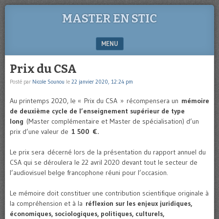
MASTER EN STIC
MENU
SKIP TO CONTENT
Prix du CSA
Posté par
Nicole Sounou
le
22 janvier 2020, 12:24 pm
Au printemps 2020, le « Prix du CSA » récompensera un
mémoire
de deuxième cycle de l’enseignement supérieur de type
long
(Master complémentaire et Master de spécialisation) d’un
prix d’une valeur de
1 500 €.
Le prix sera décerné lors de la présentation du rapport annuel du
CSA qui se déroulera le 22 avril 2020 devant tout le secteur de
l’audiovisuel belge francophone réuni pour l’occasion.
Le mémoire doit constituer une contribution scientifique originale à
la compréhension et à la
réflexion sur les enjeux juridiques,
économiques, sociologiques, politiques, culturels,