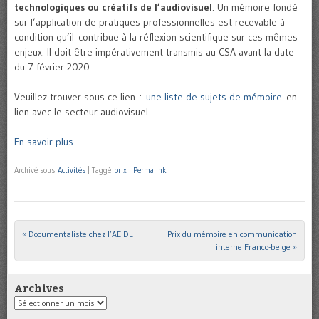
technologiques ou créatifs de l’audiovisuel
. Un mémoire fondé
sur l’application de pratiques professionnelles est recevable à
condition qu’il contribue à la réflexion scientifique sur ces mêmes
enjeux. Il doit être impérativement transmis au CSA avant la date
du 7 février 2020.
Veuillez trouver sous ce lien :
une liste de sujets de mémoire
en
lien avec le secteur audiovisuel.
En savoir plus
Archivé sous
Activités
|
Taggé
prix
|
Permalink
«
Documentaliste chez l’AEIDL
Prix du mémoire en communication
Post navigation
interne Franco-belge
»
Archives
Archives