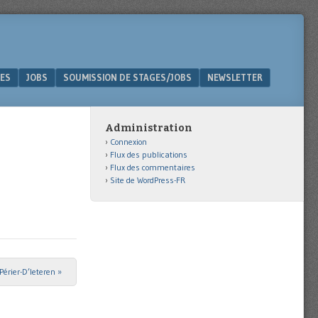
ES
JOBS
SOUMISSION DE STAGES/JOBS
NEWSLETTER
Administration
Connexion
Flux des publications
Flux des commentaires
Site de WordPress-FR
Périer-D’Ieteren
»