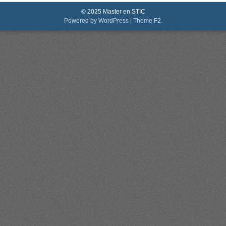
© 2025 Master en STIC
Powered by WordPress
|
Theme F2.