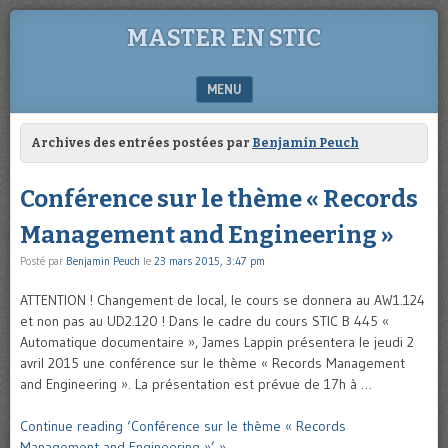
MASTER EN STIC
MENU
SKIP TO CONTENT
Archives des entrées postées par
Benjamin Peuch
Conférence sur le thème « Records
Management and Engineering »
Posté par
Benjamin Peuch
le
23 mars 2015, 3:47 pm
ATTENTION ! Changement de local, le cours se donnera au AW1.124
et non pas au UD2.120 ! Dans le cadre du cours STIC B 445 «
Automatique documentaire », James Lappin présentera le jeudi 2
avril 2015 une conférence sur le thème « Records Management
and Engineering ». La présentation est prévue de 17h à …
Continue reading ‘Conférence sur le thème « Records
Management and Engineering »’ »