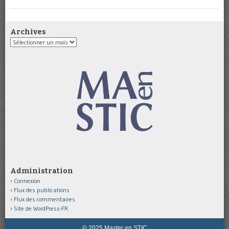
Archives
Archives
Administration
Connexion
Flux des publications
Flux des commentaires
Site de WordPress-FR
© 2025 Master en STIC