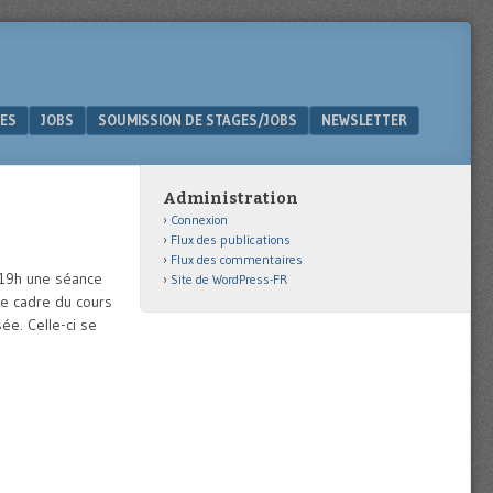
ES
JOBS
SOUMISSION DE STAGES/JOBS
NEWSLETTER
Administration
Connexion
Flux des publications
Flux des commentaires
à 19h une séance
Site de WordPress-FR
le cadre du cours
ée. Celle-ci se