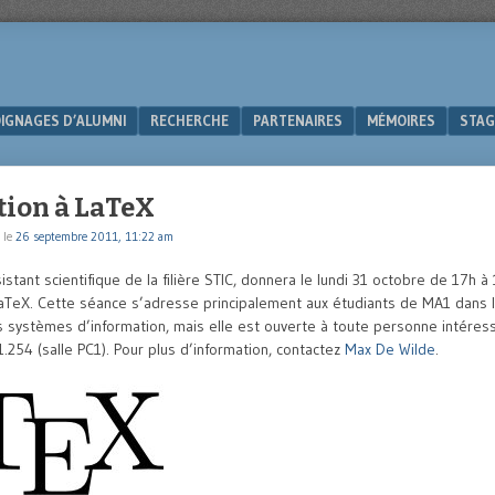
IGNAGES D’ALUMNI
RECHERCHE
PARTENAIRES
MÉMOIRES
STAG
tion à LaTeX
le
26 septembre 2011, 11:22 am
istant scientifique de la filière STIC, donnera le lundi 31 octobre de 17h 
LaTeX. Cette séance s’adresse principalement aux étudiants de MA1 dans 
s systèmes d’information, mais elle est ouverte à toute personne intéress
.254 (salle PC1). Pour plus d’information, contactez
Max De Wilde
.