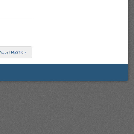
Accueil MaSTIC
»