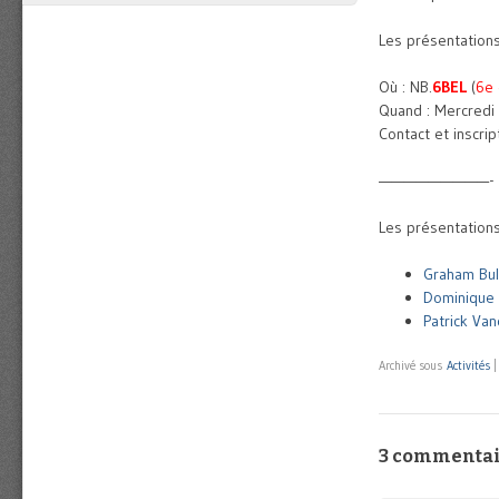
Les présentations
Où : NB.
6BEL
(
6e 
Quand : Mercredi
Contact et inscrip
—————————-
Les présentations
Graham Bul
Dominique 
Patrick Van
Archivé sous
Activités
3 commentai