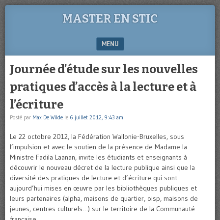
MASTER EN STIC
MENU
SKIP TO CONTENT
Journée d’étude sur les nouvelles
pratiques d’accès à la lecture et à
l’écriture
Posté par
Max De Wilde
le
6 juillet 2012, 9:43 am
Le 22 octobre 2012, la Fédération Wallonie-Bruxelles, sous
l’impulsion et avec le soutien de la présence de Madame la
Ministre Fadila Laanan, invite les étudiants et enseignants à
découvrir le nouveau décret de la lecture publique ainsi que la
diversité des pratiques de lecture et d’écriture qui sont
aujourd’hui mises en œuvre par les bibliothèques publiques et
leurs partenaires (alpha, maisons de quartier, oisp, maisons de
jeunes, centres culturels…) sur le territoire de la Communauté
française.