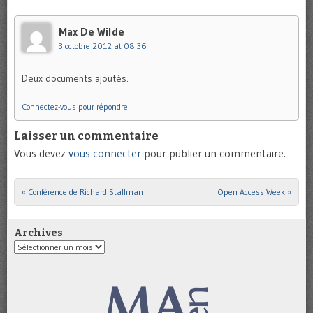
Max De Wilde
3 octobre 2012 at 08:36
Deux documents ajoutés.
Connectez-vous pour répondre
Laisser un commentaire
Vous devez
vous connecter
pour publier un commentaire.
«
Conférence de Richard Stallman
Open Access Week
»
Post navigation
Archives
Archives