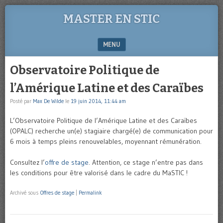
MASTER EN STIC
MENU
SKIP TO CONTENT
Observatoire Politique de
l’Amérique Latine et des Caraïbes
Posté par
Max De Wilde
le
19 juin 2014, 11:44 am
L’Observatoire Politique de l’Amérique Latine et des Caraïbes
(OPALC) recherche un(e) stagiaire chargé(e) de communication pour
6 mois à temps pleins renouvelables, moyennant rémunération.
Consultez l’
offre de stage
. Attention, ce stage n’entre pas dans
les conditions pour être valorisé dans le cadre du MaSTIC !
Archivé sous
Offres de stage
|
Permalink