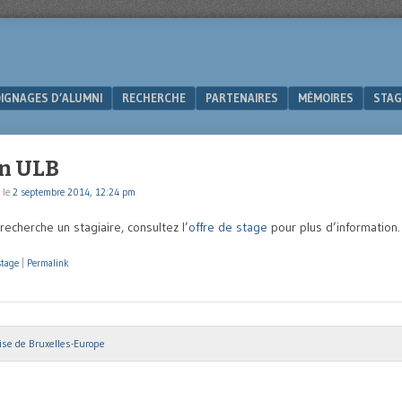
IGNAGES D’ALUMNI
RECHERCHE
PARTENAIRES
MÉMOIRES
STAG
n ULB
le
2 septembre 2014, 12:24 pm
recherche un stagiaire, consultez l’
offre de stage
pour plus d’information.
stage
|
Permalink
ise de Bruxelles-Europe
ion