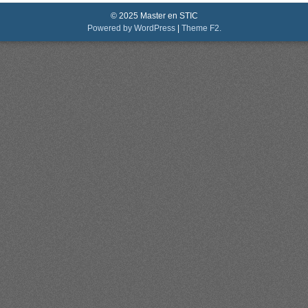
© 2025 Master en STIC
Powered by WordPress
|
Theme F2.