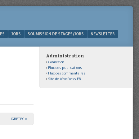
ES
JOBS
SOUMISSION DE STAGES/JOBS
NEWSLETTER
Administration
Connexion
Flux des publications
Flux des commentaires
Site de WordPress-FR
IGRETEC
»