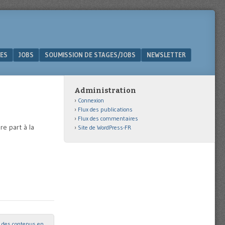
ES
JOBS
SOUMISSION DE STAGES/JOBS
NEWSLETTER
Administration
Connexion
Flux des publications
Flux des commentaires
re part à la
Site de WordPress-FR
n des contenus en