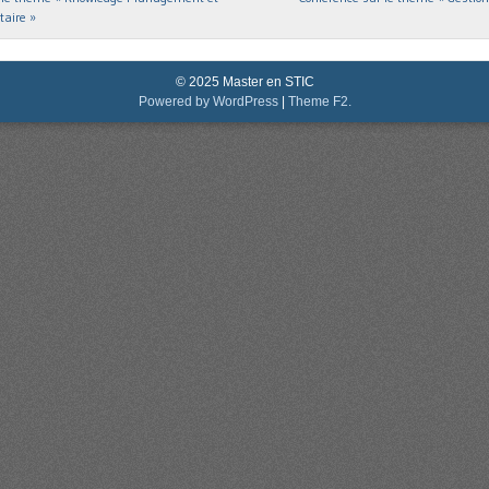
taire »
© 2025 Master en STIC
Powered by WordPress
|
Theme F2.