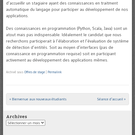
d’accueillir un stagiaire ayant des connaissances en traitment
automatique du langage pour participer au développement de nos
applications.
Des connaissances en programmation (Python, Scala, Java) sont un
atout mais pas indispensable. Idéalement le candidat que nous
recherchons participerait à l’élaboration et l’évaluation de système
de détection d’entités. Soit au moyen d’interfaces (pas de
connaissance en programmation requise) soit en participant
activement au développement des applications mêmes.
Archivé sous
Offres de stage
|
Permalink
«
Bienvenue aux nouveaux étudiants
Séance d’accueil
»
Post navigation
Archives
Archives