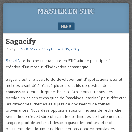
MASTER EN STIC
MENU
SKIP TO CONTENT
Sagacify
Posté par
Max De Wilde
le
13 septembre 2015, 2:36 pm
Sagacify
recherche un stagiaire en STIC afin de participer à la
création d’un moteur d’indexation sémantique.
Sagacify est une société de dévelopement d’applications web et
mobiles ayant déjà réalisé plusieurs outils de gestion de la
connaissance en entreprise. Pour ce faire nous utilisons des
ontologies et des techniques de ‘machines learning’ pour détecter
les catégories, thèmes et sujets de documents de toutes
provenances. Nous développons en sus un moteur de recherche
sémantique c’est-à-dire utilisant les techniques de traitement du
langage pout détecter et désambiguiser les entités et mots
pertinents des documents. Nous serions donc enthousiastes