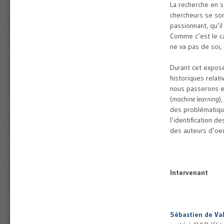
La recherche en s
chercheurs se son
passionnant, qu’i
Comme c’est le ca
ne va pas de soi,
Durant cet expos
historiques relat
nous passerons en
(
machine learning
)
des problématique
l’identification d
des auteurs d’oeuv
Intervenant
Sébastien de Val