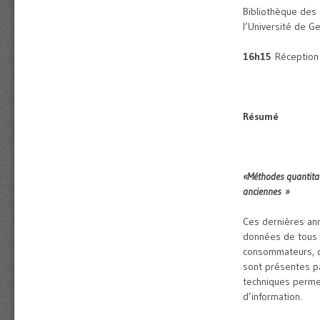
Bibliothèque des
l’Université de 
16h15
Réception
Résumé
«
Méthodes quantitat
anciennes »
Ces dernières ann
données de tous 
consommateurs, d
sont présentes pa
techniques permet
d’information.