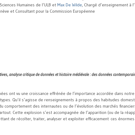
 Sciences Humaines de l’ULB et
Max De Wilde
, C
hargé d’enseignement à l’
Genève et Consultant pour la Commission Européenne
ives, analyse critique de données et histoire médiévale : des données contemporai
ées ont vu une croissance effrénée de l’importance accordée dans notre
types. Qu’il s’agisse de renseignements à propos des habitudes domes
u comportement des internautes ou de l’évolution des marchés financier
rtout. Cette explosion s’est accompagnée de l’apparition (ou de la réapp
tant de récolter, traiter, analyser et exploiter efficacement
ces énormes 