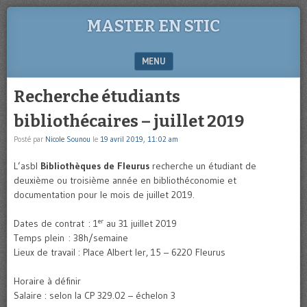
MASTER EN STIC
MENU
SKIP TO CONTENT
Recherche étudiants
bibliothécaires – juillet 2019
Posté par
Nicole Sounou
le
19 avril 2019, 11:02 am
L’asbl
Bibliothèques de Fleurus
recherche un étudiant de
deuxième ou troisième année en bibliothéconomie et
documentation pour le mois de juillet 2019.
er
Dates de contrat : 1
au 31 juillet 2019
Temps plein : 38h/semaine
Lieux de travail : Place Albert Ier, 15 – 6220 Fleurus
Horaire à définir
Salaire : selon la CP 329.02 – échelon 3