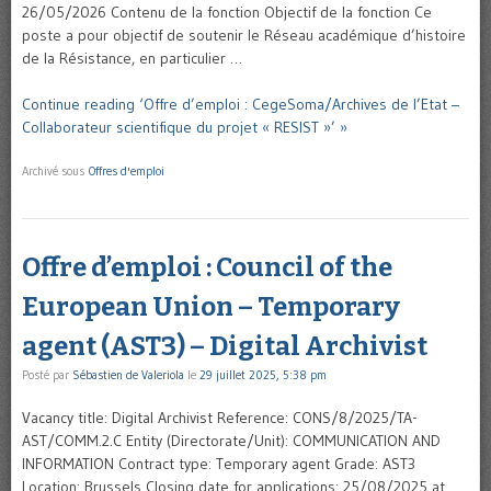
26/05/2026 Contenu de la fonction Objectif de la fonction Ce
poste a pour objectif de soutenir le Réseau académique d’histoire
de la Résistance, en particulier …
Continue reading ‘Offre d’emploi : CegeSoma/Archives de l’Etat –
Collaborateur scientifique du projet « RESIST »’ »
Archivé sous
Offres d'emploi
Offre d’emploi : Council of the
European Union – Temporary
agent (AST3) – Digital Archivist
Posté par
Sébastien de Valeriola
le
29 juillet 2025, 5:38 pm
Vacancy title: Digital Archivist Reference: CONS/8/2025/TA-
AST/COMM.2.C Entity (Directorate/Unit): COMMUNICATION AND
INFORMATION Contract type: Temporary agent Grade: AST3
Location: Brussels Closing date for applications: 25/08/2025 at