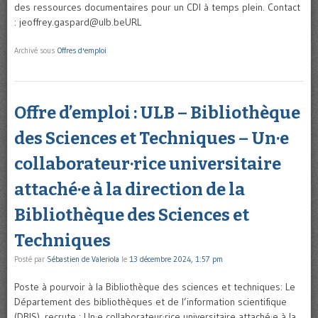
des ressources documentaires pour un CDI à temps plein. Contact
: jeoffrey.gaspard@ulb.beURL
Archivé sous
Offres d'emploi
Offre d’emploi : ULB – Bibliothèque
des Sciences et Techniques – Un·e
collaborateur·rice universitaire
attaché·e à la direction de la
Bibliothèque des Sciences et
Techniques
Posté par
Sébastien de Valeriola
le
13 décembre 2024, 1:57 pm
Poste à pourvoir à la Bibliothèque des sciences et techniques: Le
Département des bibliothèques et de l’information scientifique
(DBIS), recrute : Un·e collaborateur·rice universitaire attaché·e à la