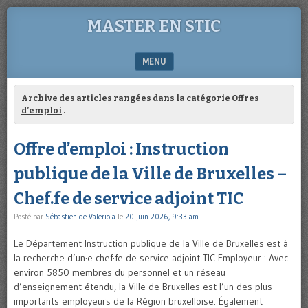
MASTER EN STIC
MENU
SKIP TO CONTENT
Archive des articles rangées dans la catégorie
Offres
d’emploi
.
Offre d’emploi : Instruction
publique de la Ville de Bruxelles –
Chef.fe de service adjoint TIC
Posté par
Sébastien de Valeriola
le
20 juin 2026, 9:33 am
Le Département Instruction publique de la Ville de Bruxelles est à
la recherche d’un·e chef·fe de service adjoint TIC Employeur : Avec
environ 5850 membres du personnel et un réseau
d’enseignement étendu, la Ville de Bruxelles est l’un des plus
importants employeurs de la Région bruxelloise. Également