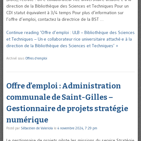
direction de la Bibliothèque des Sciences et Techniques Pour un
CDI statut équivalent à 3/4 temps Pour plus d’information sur
l’offre d’emploi, contactez la directrice de la BST …
Continue reading ‘Offre d’emploi : ULB – Bibliothèque des Sciences
et Techniques – Un·e collaborateur·rice universitaire attaché·e à la
direction de la Bibliothèque des Sciences et Techniques’ »
Archivé sous
Offres d'emploi
Offre d’emploi : Administration
communale de Saint-Gilles –
Gestionnaire de projets stratégie
numérique
Posté par
Sébastien de Valeriola
le
4 novembre 2024, 7:29 pm
Le gestionnaire de projets pilote les missions du service Stratégie