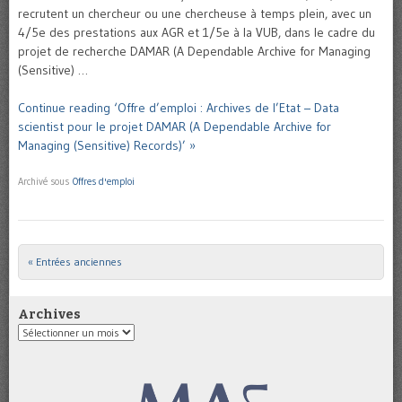
recrutent un chercheur ou une chercheuse à temps plein, avec un
4/5e des prestations aux AGR et 1/5e à la VUB, dans le cadre du
projet de recherche DAMAR (A Dependable Archive for Managing
(Sensitive) …
Continue reading ‘Offre d’emploi : Archives de l’Etat – Data
scientist pour le projet DAMAR (A Dependable Archive for
Managing (Sensitive) Records)’ »
Archivé sous
Offres d'emploi
« Entrées anciennes
Post navigation
Archives
Archives