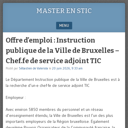
MASTER EN STIC
MENU
SKIP TO CONTENT
Offre d’emploi : Instruction
publique de la Ville de Bruxelles –
Chef.fe de service adjoint TIC
Posté par
Sébastien de Valeriola
le
20 juin 2026, 9:33 am
Le Département Instruction publique de la Ville de Bruxelles est à
la recherche d’un·e chef·fe de service adjoint TIC
Employeur :
Avec environ 5850 membres du personnel et un réseau
d’enseignement étendu, la Ville de Bruxelles est l’un des plus
importants employeurs de la Région bruxelloise. Également
deuxième Pouvoir Organisateur de la Communauté française, la