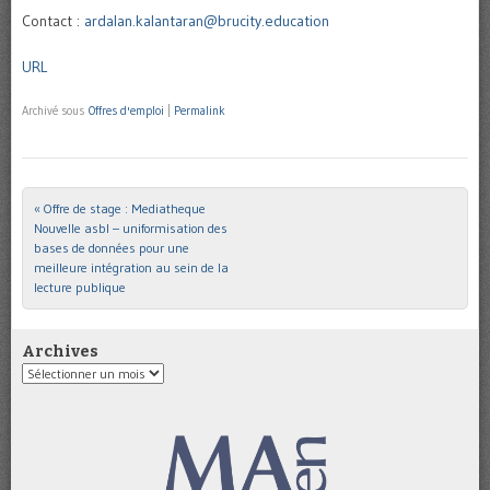
Contact :
ardalan.kalantaran@brucity.education
URL
Archivé sous
Offres d'emploi
|
Permalink
«
Offre de stage : Mediatheque
Post navigation
Nouvelle asbl – uniformisation des
bases de données pour une
meilleure intégration au sein de la
lecture publique
Archives
Archives