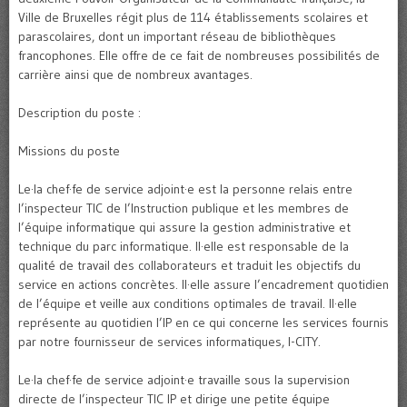
Ville de Bruxelles régit plus de 114 établissements scolaires et
parascolaires, dont un important réseau de bibliothèques
francophones. Elle offre de ce fait de nombreuses possibilités de
carrière ainsi que de nombreux avantages.
Description du poste :
Missions du poste
Le·la chef·fe de service adjoint·e est la personne relais entre
l’inspecteur TIC de l’Instruction publique et les membres de
l’équipe informatique qui assure la gestion administrative et
technique du parc informatique. Il·elle est responsable de la
qualité de travail des collaborateurs et traduit les objectifs du
service en actions concrètes. Il·elle assure l’encadrement quotidien
de l’équipe et veille aux conditions optimales de travail. Il·elle
représente au quotidien l’IP en ce qui concerne les services fournis
par notre fournisseur de services informatiques, I-CITY.
Le·la chef·fe de service adjoint·e travaille sous la supervision
directe de l’inspecteur TIC IP et dirige une petite équipe