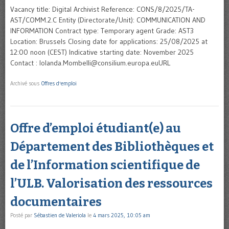
Vacancy title: Digital Archivist Reference: CONS/8/2025/TA-
AST/COMM.2.C Entity (Directorate/Unit): COMMUNICATION AND
INFORMATION Contract type: Temporary agent Grade: AST3
Location: Brussels Closing date for applications: 25/08/2025 at
12:00 noon (CEST) Indicative starting date: November 2025
Contact : Iolanda.Mombelli@consilium.europa.euURL
Archivé sous
Offres d'emploi
Offre d’emploi étudiant(e) au
Département des Bibliothèques et
de l’Information scientifique de
l’ULB. Valorisation des ressources
documentaires
Posté par
Sébastien de Valeriola
le
4 mars 2025, 10:05 am