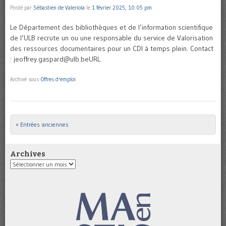
Posté par
Sébastien de Valeriola
le
1 février 2025, 10:05 pm
Le Département des bibliothèques et de l’information scientifique
de l’ULB recrute un ou une responsable du service de Valorisation
des ressources documentaires pour un CDI à temps plein. Contact
: jeoffrey.gaspard@ulb.beURL
Archivé sous
Offres d'emploi
« Entrées anciennes
Post navigation
Archives
Archives