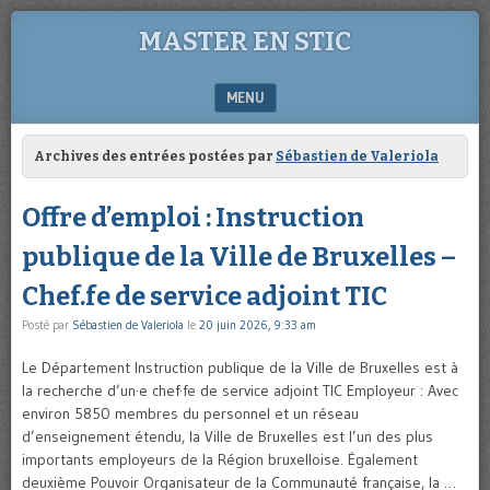
MASTER EN STIC
MENU
SKIP TO CONTENT
Archives des entrées postées par
Sébastien de Valeriola
Offre d’emploi : Instruction
publique de la Ville de Bruxelles –
Chef.fe de service adjoint TIC
Posté par
Sébastien de Valeriola
le
20 juin 2026, 9:33 am
Le Département Instruction publique de la Ville de Bruxelles est à
la recherche d’un·e chef·fe de service adjoint TIC Employeur : Avec
environ 5850 membres du personnel et un réseau
d’enseignement étendu, la Ville de Bruxelles est l’un des plus
importants employeurs de la Région bruxelloise. Également
deuxième Pouvoir Organisateur de la Communauté française, la …