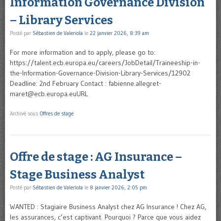
Information Governance Division
– Library Services
Posté par
Sébastien de Valeriola
le
22 janvier 2026, 8:39 am
For more information and to apply, please go to:
https://talent.ecb.europa.eu/careers/JobDetail/Traineeship-in-
the-Information-Governance-Division-Library-Services/12902
Deadline: 2nd February Contact : fabienne.allegret-
maret@ecb.europa.euURL
Archivé sous
Offres de stage
Offre de stage : AG Insurance –
Stage Business Analyst
Posté par
Sébastien de Valeriola
le
8 janvier 2026, 2:05 pm
WANTED : Stagiaire Business Analyst chez AG Insurance ! Chez AG,
les assurances, c’est captivant. Pourquoi ? Parce que vous aidez