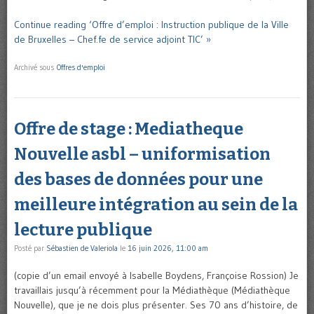
Continue reading ‘Offre d’emploi : Instruction publique de la Ville
de Bruxelles – Chef.fe de service adjoint TIC’ »
Archivé sous
Offres d'emploi
Offre de stage : Mediatheque
Nouvelle asbl – uniformisation
des bases de données pour une
meilleure intégration au sein de la
lecture publique
Posté par
Sébastien de Valeriola
le
16 juin 2026, 11:00 am
(copie d’un email envoyé à Isabelle Boydens, Françoise Rossion) Je
travaillais jusqu’à récemment pour la Médiathèque (Médiathèque
Nouvelle), que je ne dois plus présenter. Ses 70 ans d’histoire, de