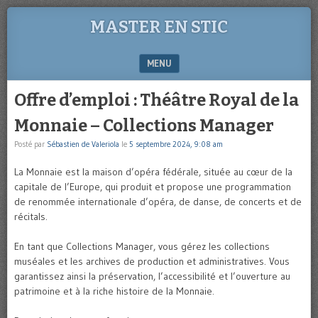
MASTER EN STIC
MENU
SKIP TO CONTENT
Offre d’emploi : Théâtre Royal de la
Monnaie – Collections Manager
Posté par
Sébastien de Valeriola
le
5 septembre 2024, 9:08 am
La Monnaie est la maison d’opéra fédérale, située au cœur de la
capitale de l’Europe, qui produit et propose une programmation
de renommée internationale d’opéra, de danse, de concerts et de
récitals.
En tant que Collections Manager, vous gérez les collections
muséales et les archives de production et administratives. Vous
garantissez ainsi la préservation, l’accessibilité et l’ouverture au
patrimoine et à la riche histoire de la Monnaie.