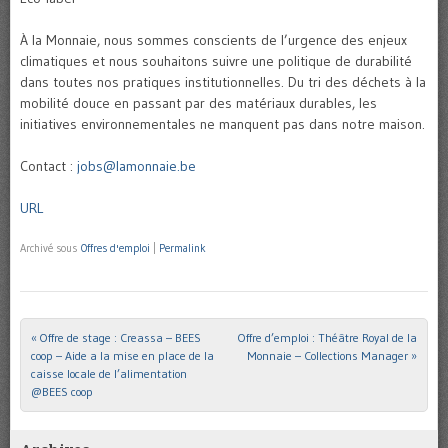
À la Monnaie, nous sommes conscients de l’urgence des enjeux
climatiques et nous souhaitons suivre une politique de durabilité
dans toutes nos pratiques institutionnelles. Du tri des déchets à la
mobilité douce en passant par des matériaux durables, les
initiatives environnementales ne manquent pas dans notre maison.
Contact :
jobs@lamonnaie.be
URL
Archivé sous
Offres d'emploi
|
Permalink
«
Offre de stage : Creassa – BEES
Offre d’emploi : Théâtre Royal de la
Post navigation
coop – Aide a la mise en place de la
Monnaie – Collections Manager
»
caisse locale de l’alimentation
@BEES coop