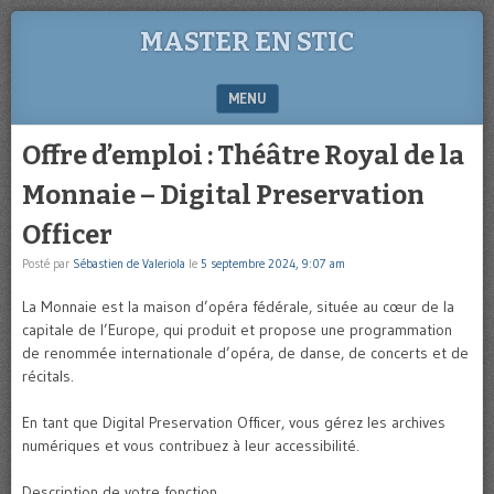
MASTER EN STIC
MENU
SKIP TO CONTENT
Offre d’emploi : Théâtre Royal de la
Monnaie – Digital Preservation
Officer
Posté par
Sébastien de Valeriola
le
5 septembre 2024, 9:07 am
La Monnaie est la maison d’opéra fédérale, située au cœur de la
capitale de l’Europe, qui produit et propose une programmation
de renommée internationale d’opéra, de danse, de concerts et de
récitals.
En tant que Digital Preservation Officer, vous gérez les archives
numériques et vous contribuez à leur accessibilité.
Description de votre fonction