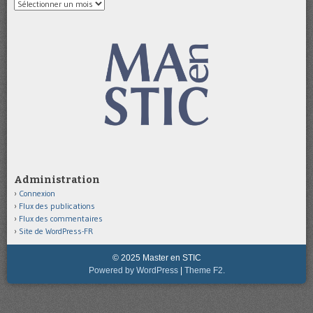
Archives
Administration
Connexion
Flux des publications
Flux des commentaires
Site de WordPress-FR
© 2025 Master en STIC
Powered by WordPress
|
Theme F2.