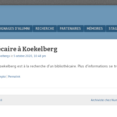
IGNAGES D’ALUMNI
RECHERCHE
PARTENAIRES
MÉMOIRES
STAG
écaire à Koekelberg
kelbergs
le
5 octobre 2020, 10:48 pm
kelberg est à la recherche d’un bibliothécaire. Plus d’informations se t
mploi
|
Permalink
il
Archiviste chez Nu
ion