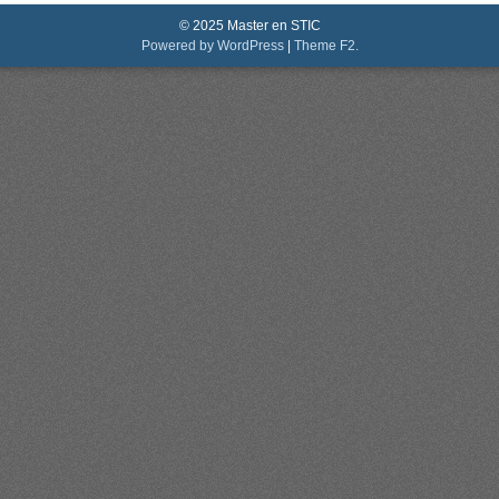
© 2025 Master en STIC
Powered by WordPress
|
Theme F2.