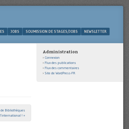
ES
JOBS
SOUMISSION DE STAGES/JOBS
NEWSLETTER
Administration
Connexion
Flux des publications
Flux des commentaires
Site de WordPress-FR
 de Bibliothèques
l’international !
»