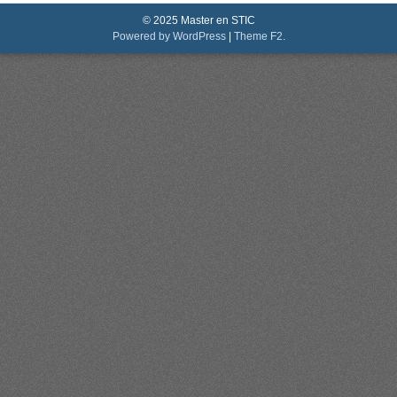
© 2025 Master en STIC
Powered by WordPress
|
Theme F2.