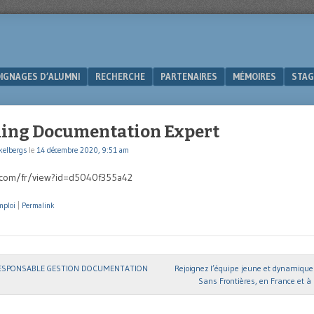
IGNAGES D’ALUMNI
RECHERCHE
PARTENAIRES
MÉMOIRES
STAG
ing Documentation Expert
kelbergs
le
14 décembre 2020, 9:51 am
t.com/fr/view?id=d5040f355a42
mploi
|
Permalink
ESPONSABLE GESTION DOCUMENTATION
Rejoignez l’équipe jeune et dynamique
ion
Sans Frontières, en France et à 