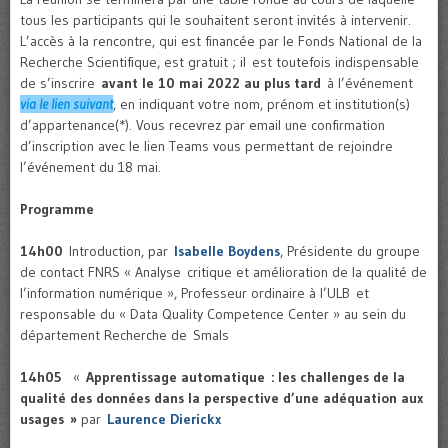
tous les participants qui le souhaitent seront invités à intervenir.
L’accès à la rencontre, qui est financée par le Fonds National de la
Recherche Scientifique, est gratuit ; il est toutefois indispensable
de s’inscrire
avant le 10 mai 2022 au plus tard
à l’événement
via le lien suivant
, en indiquant votre nom, prénom et institution(s)
d’appartenance(*). Vous recevrez par email une confirmation
d’inscription avec le lien Teams vous permettant de rejoindre
l’événement du 18 mai.
Programme
14h00
Introduction, par
Isabelle Boydens
, Présidente du groupe
de contact FNRS « Analyse critique et amélioration de la qualité de
l’information numérique », Professeur ordinaire à l’ULB et
responsable du « Data Quality Competence Center » au sein du
département Recherche de Smals
14h05
«
Apprentissage automatique : les challenges de la
qualité des données dans la perspective d’une adéquation aux
usages »
par
Laurence Dierickx