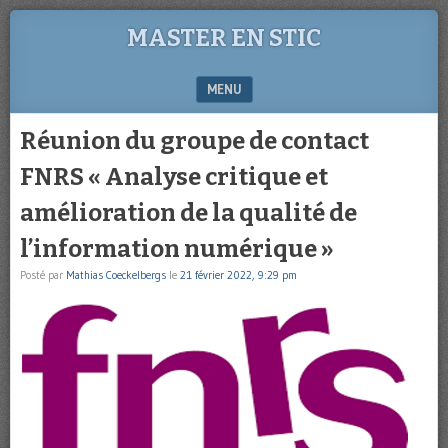
MASTER EN STIC
MENU
SKIP TO CONTENT
Réunion du groupe de contact
FNRS « Analyse critique et
amélioration de la qualité de
l’information numérique »
Posté par
Mathias Coeckelbergs
le
21 février 2022, 9:29 pm