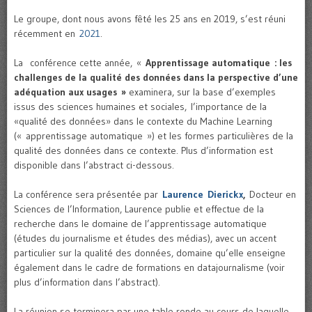
Le groupe, dont nous avons fêté les 25 ans en 2019, s’est réuni
récemment en
2021
.
La conférence cette année, «
Apprentissage automatique : les
challenges de la qualité des données dans la perspective d’une
adéquation aux usages »
examinera, sur la base d’exemples
issus des sciences humaines et sociales, l’importance de la
«qualité des données» dans le contexte du Machine Learning
(« apprentissage automatique ») et les formes particulières de la
qualité des données dans ce contexte. Plus d’information est
disponible dans l’abstract ci-dessous.
La conférence sera présentée par
Laurence
Dierickx
,
Docteur en
Sciences de l’Information, Laurence publie et effectue de la
recherche dans le domaine de l’apprentissage automatique
(études du journalisme et études des médias), avec un accent
particulier sur la qualité des données, domaine qu’elle enseigne
également dans le cadre de formations en datajournalisme (voir
plus d’information dans l’abstract).
La réunion se terminera par une table ronde au cours de laquelle