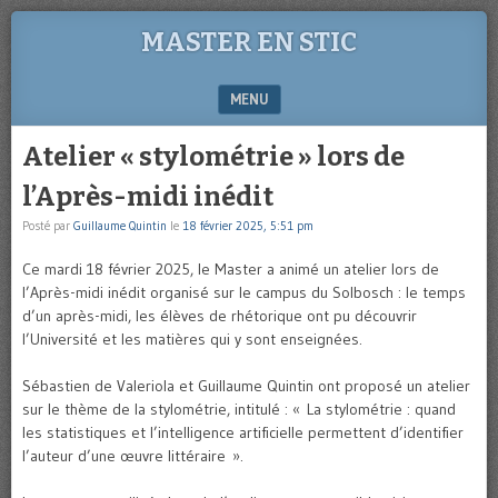
MASTER EN STIC
MENU
SKIP TO CONTENT
Atelier « stylométrie » lors de
l’Après-midi inédit
Posté par
Guillaume Quintin
le
18 février 2025, 5:51 pm
Ce mardi 18 février 2025, le Master a animé un atelier lors de
l’Après-midi inédit organisé sur le campus du Solbosch : le temps
d’un après-midi, les élèves de rhétorique ont pu découvrir
l’Université et les matières qui y sont enseignées.
Sébastien de Valeriola et Guillaume Quintin ont proposé un atelier
sur le thème de la stylométrie, intitulé : « La stylométrie : quand
les statistiques et l’intelligence artificielle permettent d’identifier
l’auteur d’une œuvre littéraire ».