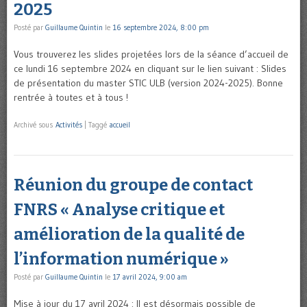
2025
Posté par
Guillaume Quintin
le
16 septembre 2024, 8:00 pm
Vous trouverez les slides projetées lors de la séance d’accueil de
ce lundi 16 septembre 2024 en cliquant sur le lien suivant : Slides
de présentation du master STIC ULB (version 2024-2025). Bonne
rentrée à toutes et à tous !
Archivé sous
Activités
|
Taggé
accueil
Réunion du groupe de contact
FNRS « Analyse critique et
amélioration de la qualité de
l’information numérique »
Posté par
Guillaume Quintin
le
17 avril 2024, 9:00 am
Mise à jour du 17 avril 2024 : Il est désormais possible de