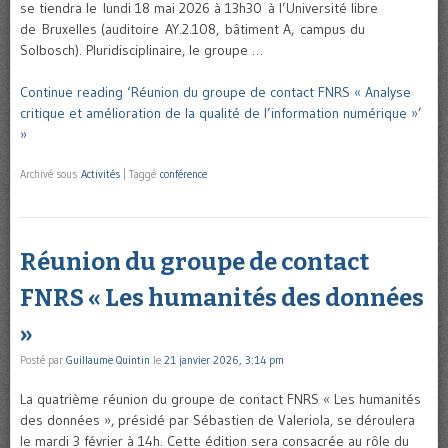
se tiendra le lundi 18 mai 2026 à 13h30 à l’Université libre
de Bruxelles (auditoire AY.2.108, bâtiment A, campus du
Solbosch). Pluridisciplinaire, le groupe …
Continue reading ‘Réunion du groupe de contact FNRS « Analyse
critique et amélioration de la qualité de l’information numérique »’
»
Archivé sous
Activités
|
Taggé
conférence
Réunion du groupe de contact
FNRS « Les humanités des données
»
Posté par
Guillaume Quintin
le
21 janvier 2026, 3:14 pm
La quatrième réunion du groupe de contact FNRS « Les humanités
des données », présidé par Sébastien de Valeriola, se déroulera
le mardi 3 février à 14h. Cette édition sera consacrée au rôle du