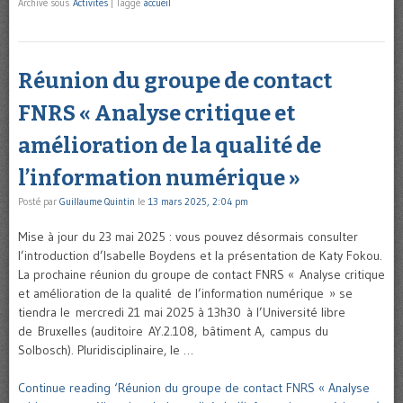
Archivé sous
Activités
|
Taggé
accueil
Réunion du groupe de contact
FNRS « Analyse critique et
amélioration de la qualité de
l’information numérique »
Posté par
Guillaume Quintin
le
13 mars 2025, 2:04 pm
Mise à jour du 23 mai 2025 : vous pouvez désormais consulter
l’introduction d’Isabelle Boydens et la présentation de Katy Fokou.
La prochaine réunion du groupe de contact FNRS « Analyse critique
et amélioration de la qualité de l’information numérique » se
tiendra le mercredi 21 mai 2025 à 13h30 à l’Université libre
de Bruxelles (auditoire AY.2.108, bâtiment A, campus du
Solbosch). Pluridisciplinaire, le …
Continue reading ‘Réunion du groupe de contact FNRS « Analyse