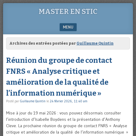
MASTER EN STIC
MENU
SKIP TO CONTENT
Archives des entrées postées par
Guillaume Quintin
Réunion du groupe de contact
FNRS « Analyse critique et
amélioration de la qualité de
l’information numérique »
Posté par
Guillaume Quintin
le
24 février 2026, 11:40 am
Mise à jour du 19 mai 2026 : vous pouvez désormais consulter
l’introduction d’Isabelle Boydens et la présentation d’Anthony
Cleve. La prochaine réunion du groupe de contact FNRS « Analyse
critique et amélioration de la qualité de l’information numérique »