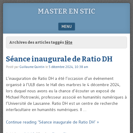
MASTER EN STIC
MENU
SKIP TO CONTENT
Archives des articles taggés
fête
Séance inaugurale de Ratio DH
Posté par
Guillaume Quintin
le
5 décembre 2024, 10:38 am
L’inauguration de Ratio DH a été l’occasion d’un événement
organisé à l’ULB dans le Hall des marbres le 4 décembre 2024,
lors duquel nous avons eu la chance d’écouter un exposé de
Michael Piotrowski, professeur associé en humanités numériques à
l’Université de Lausanne. Ratio DH est un centre de recherche
interfacultaire en humanités numériques. Il …
Continue reading ‘Séance inaugurale de Ratio DH’ »