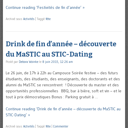
Continue reading ‘Festivités de fin d’année’ »
Archivé sous
Activités
|
Taggé
fête
Drink de fin d’année – découverte
du MaSTIC au STIC-Dating
Posté par
Debora Woinke
le
8 juin 2015, 12:26 am
Le 26 juin, de 17h à 22h au Campouce Soirée festive – des futurs
étudiants, des étudiants, des enseignants, des doctorants et des
alumni du MaSTIC se rencontrent ! Découverte du master et des
opportunités professionnelles BBQ, bar à bière, soft et vin – et le
tout à prix démocratiques Bonus : Parking gratuit à …
Continue reading ‘Drink de fin d’année – découverte du MaSTIC au
STIC-Dating’ »
Archivé sous
Activités
|
Taggé
fête
|
Commenter