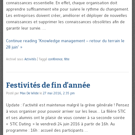
connaissances essentielle. En effet, chaque organisation doit
apprendre suffisamment vite pour suivre le rythme du changement.
Les entreprises doivent créer, améliorer et déployer de nouvelles
connaissances et supprimer les connaissances obsolètes afin de
garantir leur survie. …
Continue reading ‘Knowledge management – retour du terrain le
28 juin’ »
Archivé sous
Activités
|
Taggé
conférence
,
fête
Festivités de fin d’année
Posté par
Max De Wilde
le
27 mai 2016, 2:35 pm
Update : l’activité est maintenue malgré la grève générale ! Pensez
à vous organiser pour pouvoir arriver sur les lieux… La filière STIC
et ses alumnis ont le plaisir de vous convier à sa seconde soirée
« STIC Dating » le vendredi 24 juin 2016 à partir de 16h. Au
programme : 16h : accueil des participants …