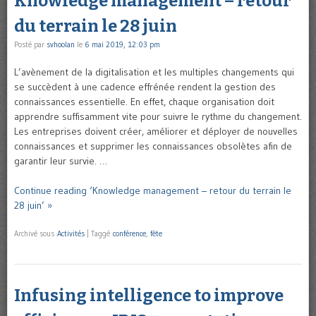
Knowledge management – retour
du terrain le 28 juin
Posté par
svhoolan
le
6 mai 2019, 12:03 pm
L’avènement de la digitalisation et les multiples changements qui
se succèdent à une cadence effrénée rendent la gestion des
connaissances essentielle. En effet, chaque organisation doit
apprendre suffisamment vite pour suivre le rythme du changement.
Les entreprises doivent créer, améliorer et déployer de nouvelles
connaissances et supprimer les connaissances obsolètes afin de
garantir leur survie. …
Continue reading ‘Knowledge management – retour du terrain le
28 juin’ »
Archivé sous
Activités
|
Taggé
conférence
,
fête
Infusing intelligence to improve