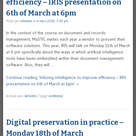
efficiency – IRIS presentation on
6th of March at 6pm
Posté par
svhoolan
le
4 mars 2019, 3:59 pm
In the context of the course on document and records
management, MaSTIC invites each year a vendor to present their
software solutions. This year, IRIS will talk on Monday 11th of March
at 6 pm specifically about the ways in which artificial intelligence
tools have been embedded within their document management
software. Also, they will …
Continue reading ‘Infusing intelligence to improve efficiency – IRIS
presentation on 6th of March at 6pm’ »
Archivé sous
Activités
|
Taggé
conférence
Digital preservation in practice –
Monday 18th of March