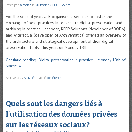
Posté par
svhoolan
le
28 février 2019, 3:55 pm
For the second year, ULB organises a seminar to foster the
exchange of best practices in regards to digital preservation and
archiving in practice. Last year, KEEP Solutions (developer of RODA)
and Artefactual (developer of Archivematica) offered an overview of
the architecture and strategical development of their digital
preservation tools. This year, on Monday 18th …
Continue reading ‘Digital preservation in practice – Monday 18th of
March’ »
Archivé sous
Activités
|
Taggé
conférence
Quels sont les dangers liés à
l’utilisation des données privées
sur les réseaux sociaux?