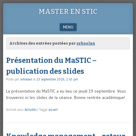
MASTER EN STIC
MENU
SKIP TO CONTENT
Archives des entrées postées par
svhoolan
Présentation du MaSTIC –
publication des slides
Posté par
svhoolan
le
23 septembre 2019, 2:45 pm
La présentation du MaSTIC a eu lieu ce jeudi 19 septembre. Vous
trouverez ici les slides de la séance. Bonne rentrée académique!
Archivé sous
Activités
|
Taggé
accueil