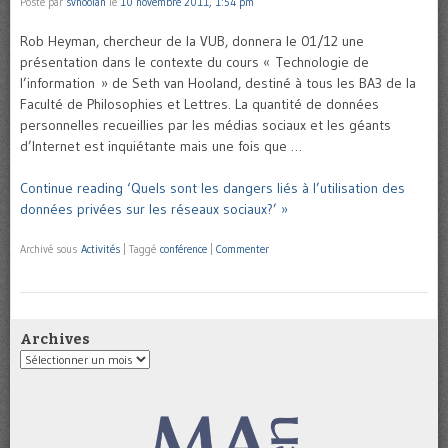
Posté par
svhoolan
le
10 novembre 2011, 1:54 pm
Rob Heyman, chercheur de la VUB, donnera le 01/12 une
présentation dans le contexte du cours « Technologie de
l’information » de Seth van Hooland, destiné à tous les BA3 de la
Faculté de Philosophies et Lettres. La quantité de données
personnelles recueillies par les médias sociaux et les géants
d’Internet est inquiétante mais une fois que …
Continue reading ‘Quels sont les dangers liés à l’utilisation des
données privées sur les réseaux sociaux?’ »
Archivé sous
Activités
|
Taggé
conférence
|
Commenter
Archives
Archives