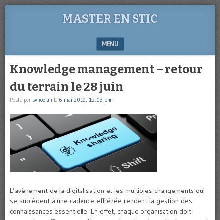
MASTER EN STIC
MENU
SKIP TO CONTENT
Knowledge management – retour
du terrain le 28 juin
Posté par
svhoolan
le
6 mai 2019, 12:03 pm
L’avènement de la digitalisation et les multiples changements qui
se succèdent à une cadence effrénée rendent la gestion des
connaissances essentielle. En effet, chaque organisation doit