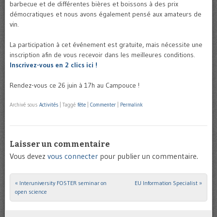
barbecue et de différentes bières et boissons à des prix
démocratiques et nous avons également pensé aux amateurs de
vin.
La participation à cet événement est gratuite, mais nécessite une
inscription afin de vous recevoir dans les meilleures conditions.
Inscrivez-vous en 2 clics ici !
Rendez-vous ce 26 juin à 17h au Campouce !
Archivé sous
Activités
|
Taggé
fête
|
Commenter
|
Permalink
Laisser un commentaire
Vous devez
vous connecter
pour publier un commentaire.
«
Interuniversity FOSTER seminar on
EU Information Specialist
»
Post navigation
open science