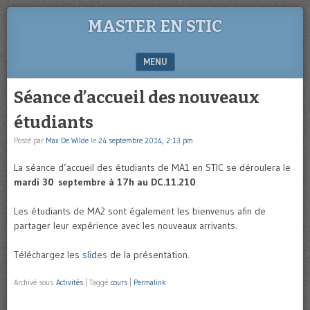
MASTER EN STIC
MENU
SKIP TO CONTENT
Séance d’accueil des nouveaux
étudiants
Posté par
Max De Wilde
le
24 septembre 2014, 2:13 pm
La séance d’accueil des étudiants de MA1 en STIC se déroulera le
mardi 30 septembre à 17h au DC.11.210
.
Les étudiants de MA2 sont également les bienvenus afin de
partager leur expérience avec les nouveaux arrivants.
Téléchargez les
slides
de la présentation.
Archivé sous
Activités
|
Taggé
cours
|
Permalink