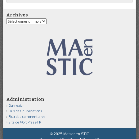
Archives
Archives
Administration
Connexion
Flux des publications
Flux des commentaires
Site de WordPress-FR
© 2025 Master en STIC