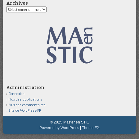
Archives
Archives
Administration
Connexion
Flux des publications
Flux des commentaires
Site de WordPress-FR
© 2025 Master en STIC
Powered by WordPress
|
Theme F2.