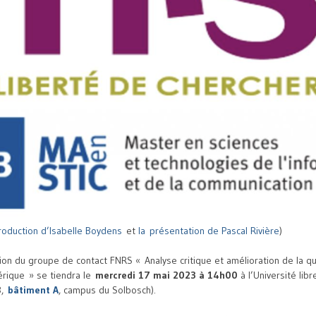
troduction d’Isabelle Boydens
et
la présentation de Pascal Rivière
)
ion du groupe de contact FNRS « Analyse critique et amélioration de la qu
érique » se tiendra le
mercredi 17 mai 2023 à 14h00
à l’Université lib
8,
bâtiment A
, campus du Solbosch).