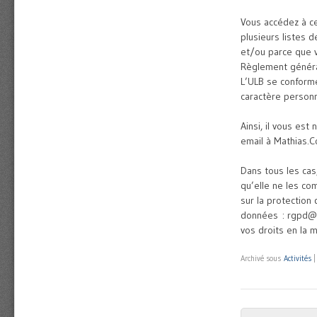
Vous accédez à c
plusieurs listes d
et/ou parce que v
Règlement général
L’ULB se conforme
caractère personn
Ainsi, il vous es
email à Mathias.
Dans tous les cas
qu’elle ne les co
sur la protection
données : rgpd@ul
vos droits en la m
Archivé sous
Activités