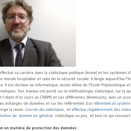
ffectué sa carrière dans la statistique publique (Insee) et les systèmes d
monde hospitalier et celui de la sécurité sociale. Il dirige aujourd’hui l’I
e. Il est docteur en informatique, ancien élève de l’Ecole Polytechnique et
tiques. Ses travaux ont porté sur la méthodologie statistique, sur la qu
t l’objet d’un cours au CNAM) et ses différentes dimensions, avec un accen
des échanges de données et sur les référentiels (
Les référentiels du système
 dirige la revue
Courrier des statistiques
, et
effectue régulièrement des inter
a notion de donnée en général
, statistique ou pas, et tout ce qui concourt 
n en matière de protection des données :