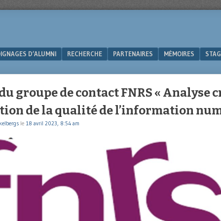
IGNAGES D’ALUMNI
RECHERCHE
PARTENAIRES
MÉMOIRES
STAG
du groupe de contact FNRS « Analyse cr
ion de la qualité de l’information nu
kelbergs
le
18 avril 2023, 8:54 am