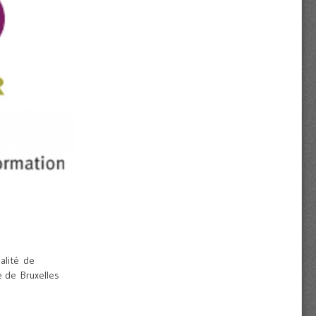
alité de
re de Bruxelles