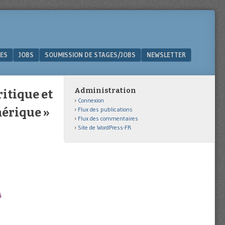
ES
JOBS
SOUMISSION DE STAGES/JOBS
NEWSLETTER
Administration
itique et
Connexion
mérique »
Flux des publications
Flux des commentaires
Site de WordPress-FR