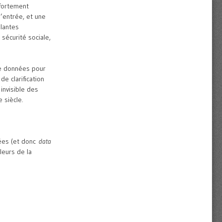
 fortement
d’entrée, et une
ulantes
sécurité sociale,
de données pour
e clarification
invisible des
 siècle.
nées (et donc
data
leurs de la