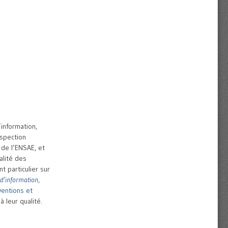
’information,
nspection
 de l’ENSAE, et
alité des
t particulier sur
 d’information
,
ventions et
à leur qualité.