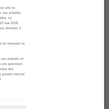
sur une ou
r ses activités
lles. Le
 25 mai 2018.
 vos données à
on en envoyant un
 ses activités et
s vos questions
ction des
us pouvez exercer
é.