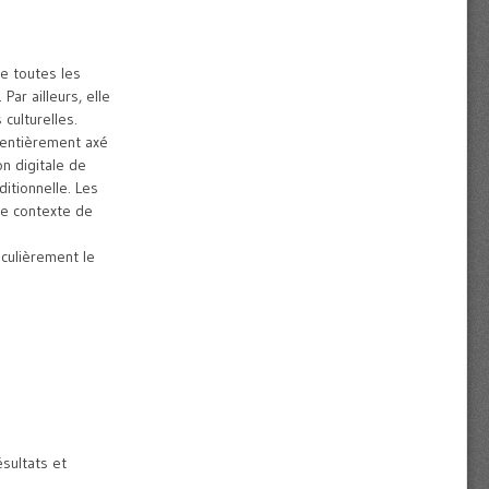
le toutes les
Par ailleurs, elle
culturelles.
 entièrement axé
on digitale de
itionnelle. Les
ce contexte de
iculièrement le
ésultats et