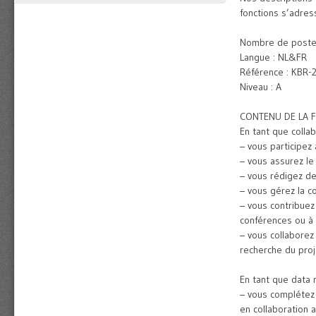
fonctions s’adre
Nombre de poste(
Langue : NL&FR
Référence : KBR-
Niveau : A
CONTENU DE LA 
En tant que collab
– vous participez 
– vous assurez le 
– vous rédigez de
– vous gérez la c
– vous contribuez 
conférences ou à 
– vous collaborez
recherche du proj
En tant que data 
– vous complétez 
en collaboration 