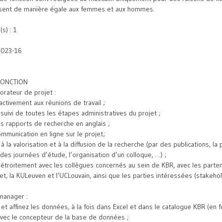
ssent de manière égale aux femmes et aux hommes.
s) : 1
2023-16
FONCTION
orateur de projet :
activement aux réunions de travail ;
suivi de toutes les étapes administratives du projet ;
s rapports de recherche en anglais ;
ommunication en ligne sur le projet;
à la valorisation et à la diffusion de la recherche (par des publications, la 
des journées d’étude, l’organisation d’un colloque, …) ;
 étroitement avec les collègues concernés au sein de KBR, avec les parte
et, la KULeuven et l’UCLouvain, ainsi que les parties intéressées (stakehol
manager :
et affinez les données, à la fois dans Excel et dans le catalogue KBR (en
avec le concepteur de la base de données ;