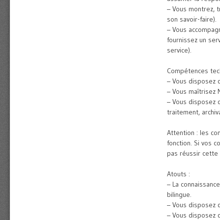
– Vous montrez, t
son savoir-faire).
– Vous accompagne
fournissez un ser
service).
Compétences tech
– Vous disposez d
– Vous maîtrisez 
– Vous disposez d
traitement, archiv
Attention : les 
fonction. Si vos 
pas réussir cette 
Atouts :
– La connaissance
bilingue.
– Vous disposez d
– Vous disposez d