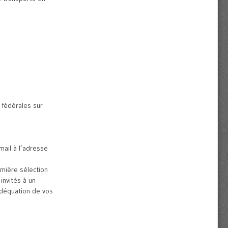
 fédérales sur
mail à l’adresse
emière sélection
invités à un
’adéquation de vos