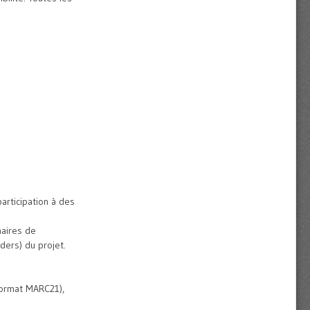
participation à des
naires de
ders) du projet.
 format MARC21),