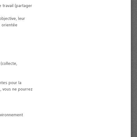
travail (partager
bjective, leur
e orientée
collecte,
tes pour la
, vous ne pourrez
environnement