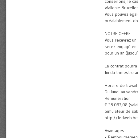
conseillons, le c
Wallonie-Bruxelles
Vous pouvez égale
préalablement ob
NOTRE OFFRE
Vous recevrez un 
serez engagé en t
pour un an (jusqu’
Le contrat pourra
fin du trimestre 
Horaire de travail
Du lundi au vendr
Rémunération
€ 38.093,08 (sala
Simulateur de sal
http://fedweb.be
Avantages
• Remboursement d