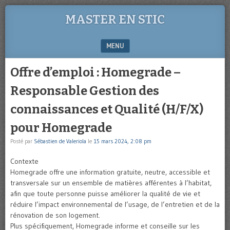
MASTER EN STIC
MENU
SKIP TO CONTENT
Offre d’emploi : Homegrade –
Responsable Gestion des
connaissances et Qualité (H/F/X)
pour Homegrade
Posté par
Sébastien de Valeriola
le
15 mars 2024, 2:08 pm
Contexte
Homegrade offre une information gratuite, neutre, accessible et
transversale sur un ensemble de matières afférentes à l’habitat,
afin que toute personne puisse améliorer la qualité de vie et
réduire l’impact environnemental de l’usage, de l’entretien et de la
rénovation de son logement.
Plus spécifiquement, Homegrade informe et conseille sur les